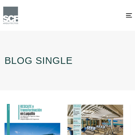
T
n
BLOG SINGLE