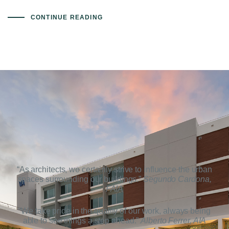
CONTINUE READING
“As architects, we certainly strive to influence the urban
spaces surrounding our buildings.”
Segundo Cardona,
FAIA
“We take pride in the quality of our work, always being
able to see things a step ahead.”
Alberto Ferrer, AIA